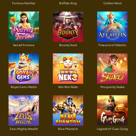
Fortune Familiar
Buffalo King
Golden West
Sacred Fortune
Bounty Hunt
Treasure of Atlantis
Royal Gems Match
Win Win Neko
Prosperity Snake
Zeus Mighty Wealth
Blue Phantom
Legend of Guan Gong