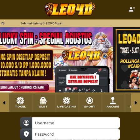
elamat datang di LEO4D Togel
Selamat datang di LEO4D Togel
TOGEL
SLOT
LIVE CASINO
SPORT
ARCADE
SABU