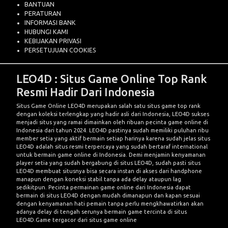
BANTUAN
PERATURAN
INFORMASI BANK
HUBUNGI KAMI
KEBIJAKAN PRIVASI
PERSETUJUAN COOKIES
LEO4D
: Situs Game Online Top Rank
Resmi Hadir Dari Indonesia
Situs Game Online
LEO4D merupakan salah satu situs game top rank
dengan koleksi terlengkap yang hadir asli dari Indonesia, LEO4D sukses
menjadi situs yang ramai dimainkan oleh ribuan pecinta game online di
Indonesia dari tahun 2024. LEO4D pastinya sudah memiliki puluhan ribu
member setia yang aktif bermain setiap harinya karena sudah jelas situs
LEO4D adalah situs resmi terpercaya yang sudah bertaraf international
untuk bermain game online di Indonesia. Demi menjamin kenyamanan
player setia yang sudah bergabung di situs LEO4D, sudah pasti situs
LEO4D membuat situsnya bisa secara instan di akses dari handphone
manapun dengan koneksi stabil tanpa ada delay ataupun lag
sedikitpun. Pecinta permainan game online dari Indonesia dapat
bermain di situs LEO4D dengan mudah dimanapun dan kapan sesuai
dengan kenyamanan hati pemain tanpa perlu mengkhawatirkan akan
adanya delay di tengah serunya bermain game tercinta di situs
LEO4D.Game tergacor dari
situs game online