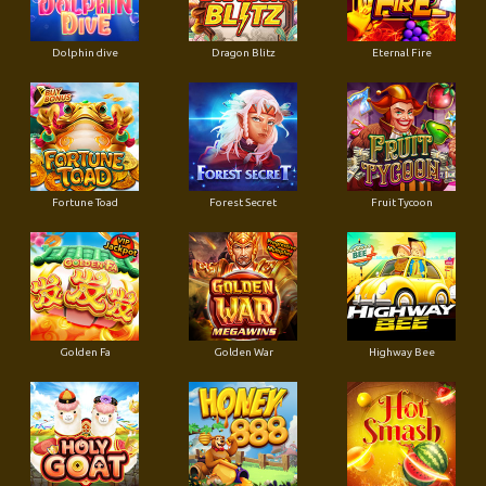
Dolphin dive
Dragon Blitz
Eternal Fire
Fortune Toad
Forest Secret
Fruit Tycoon
Golden Fa
Golden War
Highway Bee