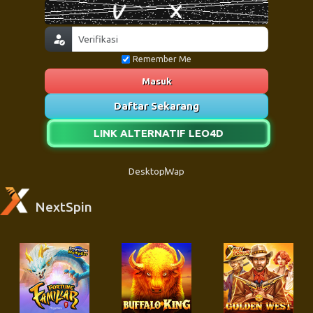
Remember Me
Masuk
Daftar Sekarang
LINK ALTERNATIF LEO4D
Desktop
Wap
NextSpin