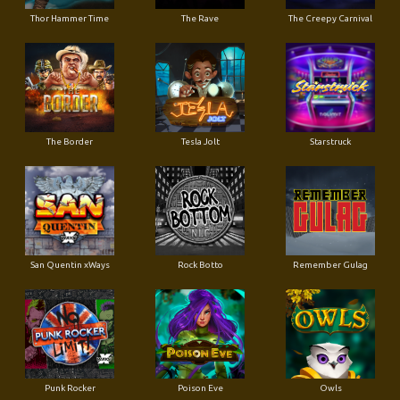
Thor Hammer Time
The Rave
The Creepy Carnival
The Border
Tesla Jolt
Starstruck
San Quentin xWays
Rock Botto
Remember Gulag
Punk Rocker
Poison Eve
Owls