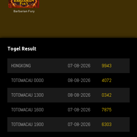
Barbarian Fury
Togel Result
HONGKONG
07-08-2026
9943
TOTOMACAU 0000
08-08-2026
4072
TOTOMACAU 1300
08-08-2026
0342
TOTOMACAU 1600
07-08-2026
7875
TOTOMACAU 1900
07-08-2026
6303