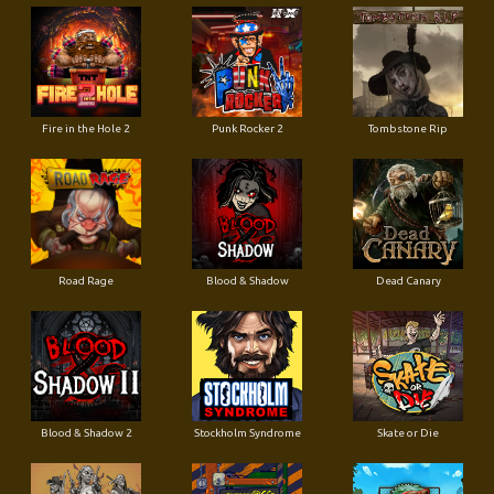
Fire in the Hole 2
Punk Rocker 2
Tombstone Rip
Road Rage
Blood & Shadow
Dead Canary
Blood & Shadow 2
Stockholm Syndrome
Skate or Die