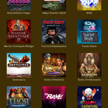
Benji Killed In Vegas
xWays Hoarder xSplit
WiXX
Warrior Graveyard xNudge
True Grit Redemption
Tractor Beam
Tombstone
Tomb of Nefertiti
Tomb Of Akhenaten