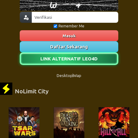
Remember Me
Masuk
Daftar Sekarang
LINK ALTERNATIF LEO4D
Desktop
Wap
NoLimit City