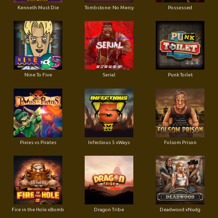
Kenneth Must Die
Tombstone: No Mercy
Possessed
Nine To Five
Serial
Punk Toilet
Pixies vs Pirates
Infectious 5 xWays
Folsom Prison
Fire in the Hole xBomb
Dragon Tribe
Deadwood xNudg