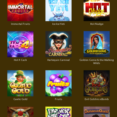
Immortal Fruits
Ice Ice Yeti
Hot Nudge
Hot 4 Cash
Harlequin Carnival
Golden Genie & the Walking
Wilds
Gaelic Gold
Fruits
Evil Goblins xBomb