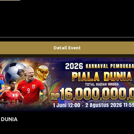
Detail Event
 DUNIA