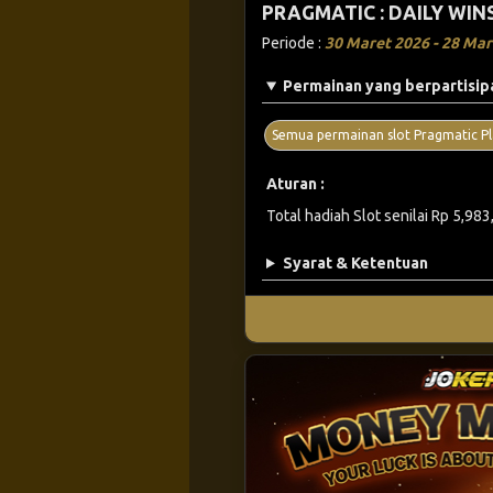
PRAGMATIC : DAILY WI
Periode :
30 Maret 2026 - 28 Mar
Permainan yang berpartisip
Semua permainan slot Pragmatic Pl
Aturan :
Total hadiah Slot senilai Rp 5,98
Syarat & Ketentuan