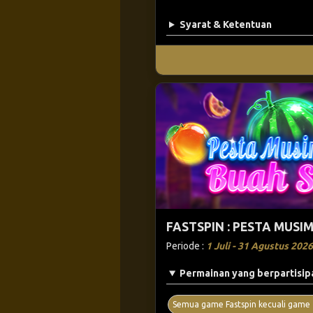
Syarat & Ketentuan
FASTSPIN : PESTA MUSI
Periode :
1 Juli - 31 Agustus 2026
Permainan yang berpartisip
Semua game Fastspin kecuali game