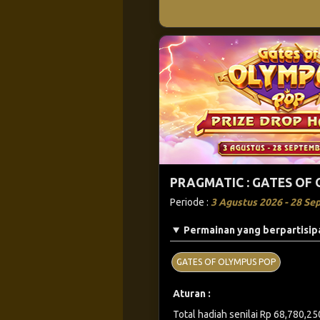
PRAGMATIC : GATES OF
Periode :
3 Agustus 2026 - 28 S
Permainan yang berpartisip
GATES OF OLYMPUS POP
Aturan :
Total hadiah senilai Rp 68,780,25