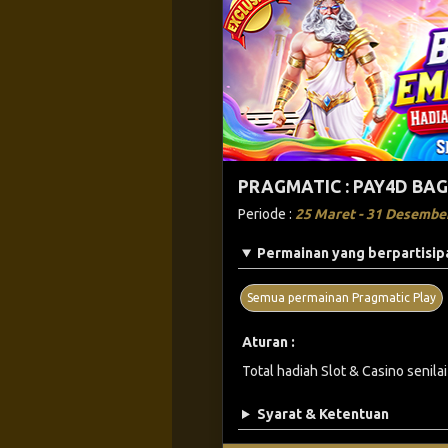
PRAGMATIC : PAY4D BAG
Periode :
25 Maret - 31 Desembe
Permainan yang berpartisip
Semua permainan Pragmatic Play
Aturan :
Total hadiah Slot & Casino senila
Syarat & Ketentuan