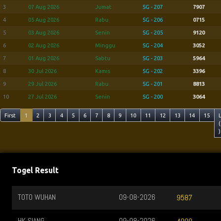
3
07 Aug 2026
Jumat
SG - 207
7907
4
05 Aug 2026
Rabu
SG - 206
0715
5
03 Aug 2026
Senin
SG - 205
9120
6
02 Aug 2026
Minggu
SG - 204
3052
7
01 Aug 2026
Sabtu
SG - 203
5964
8
30 Jul 2026
Kamis
SG - 202
3396
9
29 Jul 2026
Rabu
SG - 201
8813
10
27 Jul 2026
Senin
SG - 200
3064
First
1
2
3
4
5
6
7
8
9
10
11
12
13
14
15
(
)
Togel Result
TOTO WUHAN
09-08-2026
9587