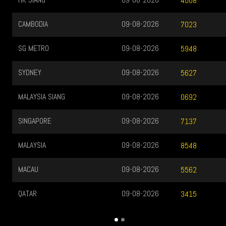
HK SIANG
09-08-2026
4008
CAMBODIA
09-08-2026
7023
SG METRO
09-08-2026
5948
SYDNEY
09-08-2026
5627
MALAYSIA SIANG
09-08-2026
0692
SINGAPORE
09-08-2026
7137
MALAYSIA
09-08-2026
8548
MACAU
09-08-2026
5562
QATAR
09-08-2026
3415