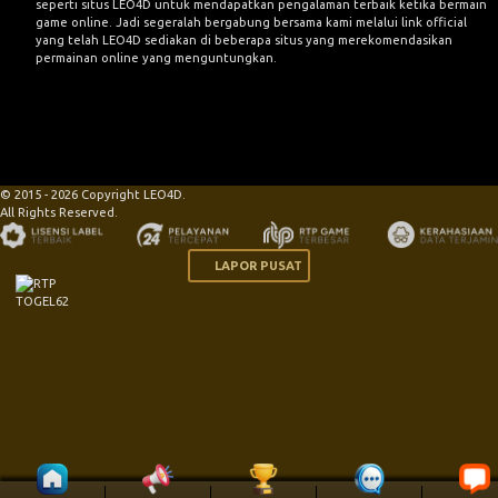
seperti situs LEO4D untuk mendapatkan pengalaman terbaik ketika bermain
game online. Jadi segeralah bergabung bersama kami melalui link official
yang telah LEO4D sediakan di beberapa situs yang merekomendasikan
permainan online yang menguntungkan.
© 2015 - 2026 Copyright LEO4D.
All Rights Reserved.
LAPOR PUSAT