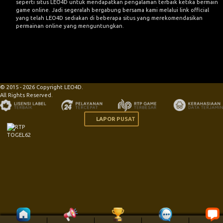
seperti situs LEO4D untuk mendapatkan pengalaman terbaik ketika bermain
game online. Jadi segeralah bergabung bersama kami melalui link official
yang telah LEO4D sediakan di beberapa situs yang merekomendasikan
permainan online yang menguntungkan.
© 2015 - 2026 Copyright LEO4D.
All Rights Reserved.
LAPOR PUSAT