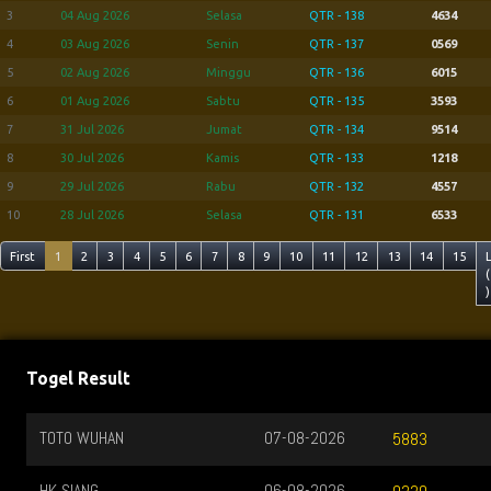
3
04 Aug 2026
Selasa
QTR - 138
4634
4
03 Aug 2026
Senin
QTR - 137
0569
5
02 Aug 2026
Minggu
QTR - 136
6015
6
01 Aug 2026
Sabtu
QTR - 135
3593
7
31 Jul 2026
Jumat
QTR - 134
9514
8
30 Jul 2026
Kamis
QTR - 133
1218
9
29 Jul 2026
Rabu
QTR - 132
4557
10
28 Jul 2026
Selasa
QTR - 131
6533
First
1
2
3
4
5
6
7
8
9
10
11
12
13
14
15
(
)
Togel Result
TOTO WUHAN
07-08-2026
5883