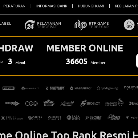
PERATURAN
|
INFORMASI BANK
|
HUBUNGI KAMI
|
KEBIJAKAN P
el And Devil
Football Fever
Football St
THDRAW
MEMBER ONLINE
3
36605
ta
Menit
Member
g Xiao Bingo
Caishen Riches Bingo
Chilli Hunter
ame Online Top Rank Resmi H