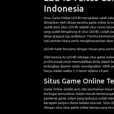
Indonesia
Situs Game Online
LEO4D merupakan salah satu s
dimainkan oleh ribuan pecinta game online di I
sudah jelas situs LEO4D adalah situs resmi ter
Neptune Treasure
Crypt
yang sudah bergabung di situs LEO4D, sudah pa
delay ataupun lag sedikitpun. Pecinta permai
Bingo
hati pemain tanpa perlu mengkhawatirkan akan 
LEO4D hadir bersama dengan ribuan jenis perma
Oleh karena itu LEO4D sebagai
situs game onlin
professional untuk memudahkan Anda dalam ber
terlengkap dijamin selalu mendapatkan 100% s
hanya dalam waktu 2-3 menit selama 24 jam.
Situs Game Online Te
Game Online adalah jenis dari permainan masa 
berbagai kemudahan dalam meraih kemenangan. S
penikmat game online yang tentunya sudah men
beragam penjuru dunia melalui internet. Situs
dengan situs situs game online lainnya yang ters