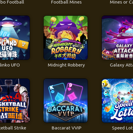
bo Football
Football Mines
Mines or C
linko UFO
Midnight Robbery
Galaxy Att
etball Strike
Baccarat VVIP
Speed Lot