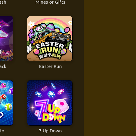
ash
Mines or Gifts
ack
Easter Run
to
7 Up Down