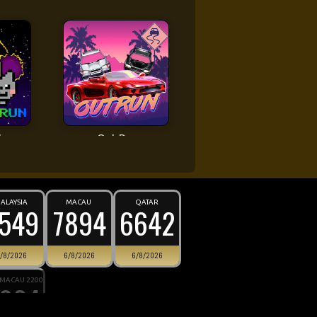
t
Out Run
ALAYSIA
MACAU
QATAR
549
7894
6642
/8/2026
6/8/2026
6/8/2026
MACAU 2200
064
el
Fish Prawn Crab