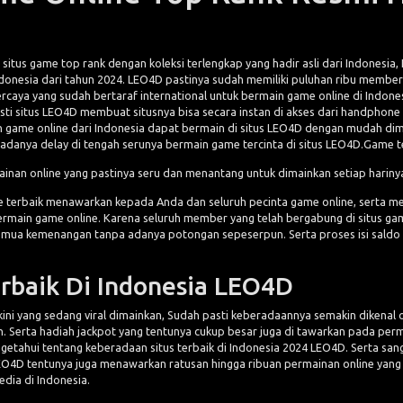
itus game top rank dengan koleksi terlengkap yang hadir asli dari Indonesia,
ndonesia dari tahun 2024. LEO4D pastinya sudah memiliki puluhan ribu member 
percaya yang sudah bertaraf international untuk bermain game online di Indon
o Mania Bingo
sti situs LEO4D membuat situsnya bisa secara instan di akses dari handphon
nan game online dari Indonesia dapat bermain di situs LEO4D dengan mudah 
adanya delay di tengah serunya bermain game tercinta di situs LEO4D.Game t
inan online yang pastinya seru dan menantang untuk dimainkan setiap hariny
e
terbaik menawarkan kepada Anda dan seluruh pecinta game online, serta m
main game online. Karena seluruh member yang telah bergabung di situs ga
emua kemenangan tanpa adanya potongan sepeserpun. Serta proses isi saldo 
rbaik Di Indonesia LEO4D
kini yang sedang viral dimainkan, Sudah pasti keberadaannya semakin dikenal
erta hadiah jackpot yang tentunya cukup besar juga di tawarkan pada permain
getahui tentang keberadaan situs terbaik di Indonesia 2024 LEO4D. Serta s
 LEO4D tentunya juga menawarkan ratusan hingga ribuan permainan online yan
edia di Indonesia.