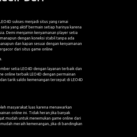
 LEO4D sukses menjadi situs yang ramai
setia yang aktif bermain setiap harinya karena
esia. Demi menjamin kenyamanan player setia
e manapun dengan koneksi stabil tanpa ada
dimanapun dan kapan sesuai dengan kenyamanan
ergacor dari
situs game online
a.
ember setia LEO4D dengan layanan terbaik dan
me online terbaik LEO4D dengan permainan
dan tarik saldo kemenangan tercepat di
LEO4D
 oleh masyarakat luas karena menawarkan
an online ini. Tidak heran jika banyak
angat mudah untuk menemukan game online dari
g mudah meraih kemenangan, jika di bandingkan