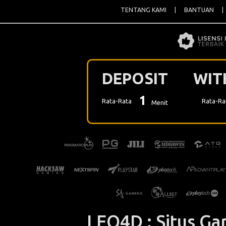
TENTANG KAMI
|
BANTUAN
|
Golden Crab
Ang
DEPOSIT
WI
1
Rata-Rata
Rata-Ra
Menit
Koi Bingo
Shen
LEO4D
: Situs G