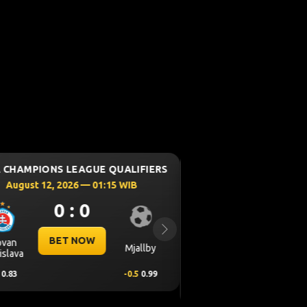
6/8/2026
n Bonus
Virtual Tiger
t
Baccarat
OTBALL F24 ELITE CLUB FRIENDLY
August 7, 2026 — 11:00 WIB
0 : 0
Next
BET NOW
letico
e-Chelsea
drid
0
0.61
0.00
-0.85
arat
Bau Cua