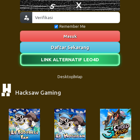
Remember Me
Masuk
Daftar Sekarang
LINK ALTERNATIF LEO4D
Desktop
Wap
Hacksaw Gaming