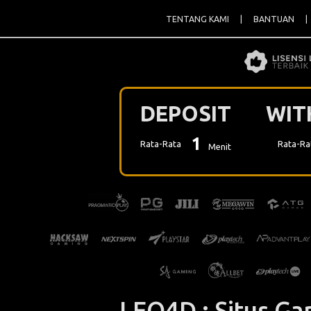
TENTANG KAMI
|
BANTUAN
|
DEPOSIT
WI
1
Rata-Rata
Rata-Ra
Menit
LEO4D
: Situs G