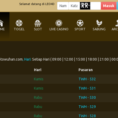
Selamat datang di LEO4D Togel
Masuk
ME
TOGEL
SLOT
LIVE CASINO
SPORT
SABUNG
ARC
towuhan.com
, Hari:
Setiap Hari ( 09:00 | 12:00 | 15:00 | 18:00 | 21:00 | 00:
Hari
Pasaran
Kamis
TWH - 532
Kamis
TWH - 531
Rabu
TWH - 530
Rabu
TWH - 529
Rabu
TWH - 528