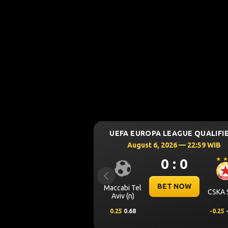
5/8/20
UEFA EUROPA LEAGUE QUALIFI
August 7, 2026 — 00:45 WIB
0 : 0
Previous
BET NOW
PAOK
Ander
0.75
0.80
-0.7