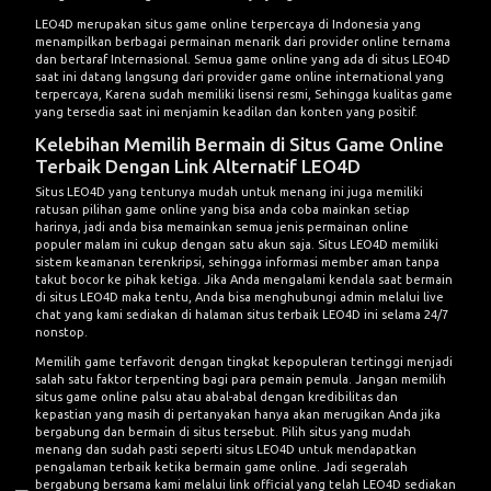
LEO4D merupakan situs game online terpercaya di Indonesia yang
menampilkan berbagai permainan menarik dari provider online ternama
dan bertaraf Internasional. Semua game online yang ada di situs LEO4D
saat ini datang langsung dari provider game online international yang
terpercaya, Karena sudah memiliki lisensi resmi, Sehingga kualitas game
yang tersedia saat ini menjamin keadilan dan konten yang positif.
Kelebihan Memilih Bermain di Situs Game Online
Terbaik Dengan Link Alternatif LEO4D
Situs LEO4D yang tentunya mudah untuk menang ini juga memiliki
ratusan pilihan game online yang bisa anda coba mainkan setiap
harinya, jadi anda bisa memainkan semua jenis permainan online
populer malam ini cukup dengan satu akun saja. Situs LEO4D memiliki
sistem keamanan terenkripsi, sehingga informasi member aman tanpa
takut bocor ke pihak ketiga. Jika Anda mengalami kendala saat bermain
di situs LEO4D maka tentu, Anda bisa menghubungi admin melalui live
chat yang kami sediakan di halaman situs terbaik LEO4D ini selama 24/7
nonstop.
Memilih game terfavorit dengan tingkat kepopuleran tertinggi menjadi
salah satu faktor terpenting bagi para pemain pemula. Jangan memilih
situs game online palsu atau abal-abal dengan kredibilitas dan
kepastian yang masih di pertanyakan hanya akan merugikan Anda jika
bergabung dan bermain di situs tersebut. Pilih situs yang mudah
menang dan sudah pasti seperti situs LEO4D untuk mendapatkan
pengalaman terbaik ketika bermain game online. Jadi segeralah
bergabung bersama kami melalui link official yang telah LEO4D sediakan