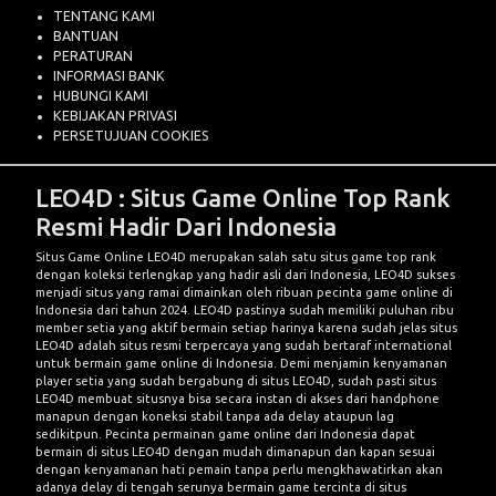
TENTANG KAMI
BANTUAN
PERATURAN
INFORMASI BANK
HUBUNGI KAMI
KEBIJAKAN PRIVASI
PERSETUJUAN COOKIES
LEO4D
: Situs Game Online Top Rank
Resmi Hadir Dari Indonesia
Situs Game Online
LEO4D merupakan salah satu situs game top rank
dengan koleksi terlengkap yang hadir asli dari Indonesia, LEO4D sukses
menjadi situs yang ramai dimainkan oleh ribuan pecinta game online di
Indonesia dari tahun 2024. LEO4D pastinya sudah memiliki puluhan ribu
member setia yang aktif bermain setiap harinya karena sudah jelas situs
LEO4D adalah situs resmi terpercaya yang sudah bertaraf international
untuk bermain game online di Indonesia. Demi menjamin kenyamanan
player setia yang sudah bergabung di situs LEO4D, sudah pasti situs
LEO4D membuat situsnya bisa secara instan di akses dari handphone
manapun dengan koneksi stabil tanpa ada delay ataupun lag
sedikitpun. Pecinta permainan game online dari Indonesia dapat
bermain di situs LEO4D dengan mudah dimanapun dan kapan sesuai
dengan kenyamanan hati pemain tanpa perlu mengkhawatirkan akan
adanya delay di tengah serunya bermain game tercinta di situs