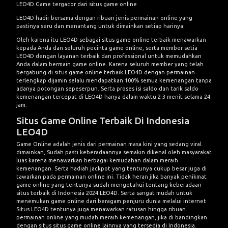
LEO4D.Game tergacor dari
situs game online
LEO4D hadir bersama dengan ribuan jenis permainan online yang
pastinya seru dan menantang untuk dimainkan setiap harinya.
Oleh karena itu LEO4D sebagai
situs game online
terbaik menawarkan
kepada Anda dan seluruh pecinta game online, serta member setia
LEO4D dengan layanan terbaik dan professional untuk memudahkan
Anda dalam bermain game online. Karena seluruh member yang telah
bergabung di situs game online terbaik LEO4D dengan permainan
terlengkap dijamin selalu mendapatkan 100% semua kemenangan tanpa
adanya potongan sepeserpun. Serta proses isi saldo dan tarik saldo
kemenangan tercepat di
LEO4D
hanya dalam waktu 2-3 menit selama 24
jam.
Situs Game Online Terbaik Di Indonesia
LEO4D
Game Online adalah jenis dari permainan masa kini yang sedang viral
dimainkan, Sudah pasti keberadaannya semakin dikenal oleh masyarakat
luas karena menawarkan berbagai kemudahan dalam meraih
kemenangan. Serta hadiah jackpot yang tentunya cukup besar juga di
tawarkan pada permainan online ini. Tidak heran jika banyak penikmat
game online yang tentunya sudah mengetahui tentang keberadaan
situs terbaik di Indonesia 2024 LEO4D. Serta sangat mudah untuk
menemukan game online dari beragam penjuru dunia melalui internet.
Situs LEO4D tentunya juga menawarkan ratusan hingga ribuan
permainan online yang mudah meraih kemenangan, jika di bandingkan
dengan situs situs game online lainnya yang tersedia di Indonesia.