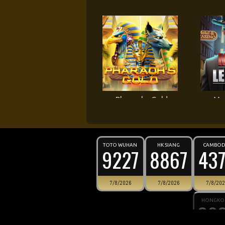
Pharaohs Gold
Ma
TOTO WUHAN
HK SIANG
CAMBOD
9227
8867
43
7/8/2026
7/8/2026
7/8/20
HONGKO
36
Kunoichi Bounty
Frui