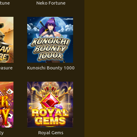
tune
Neko Fortune
easure
Kunoichi Bounty 1000
ty
Royal Gems