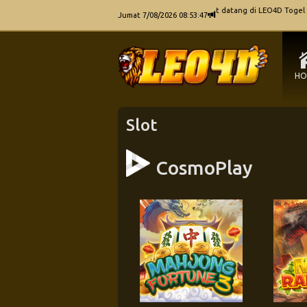
Selamat datang di LEO4D Togel
Jumat 7/08/2026 08:53:48
HO
Slot
CosmoPlay