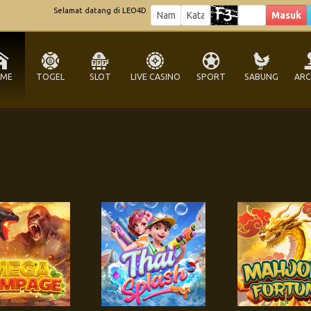
Selamat datang di LEO4D Togel
Masuk
ME
TOGEL
SLOT
LIVE CASINO
SPORT
SABUNG
ARC