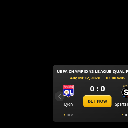
6/8/20
Lucky Circus
N
UEFA CHAMPIONS LEAGUE QUALIF
August 11, 2026 — 22:59 WIB
0 : 0
Previous
BET NOW
Union 
Bodo Glimt
Gill
Sushi Master
De
0.75
0.82
-0.75