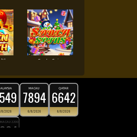
lth
Santa Spins
ALAYSIA
MACAU
QATAR
549
7894
6642
/8/2026
6/8/2026
6/8/2026
MACAU 2200
064
nia
Cosmic Riches