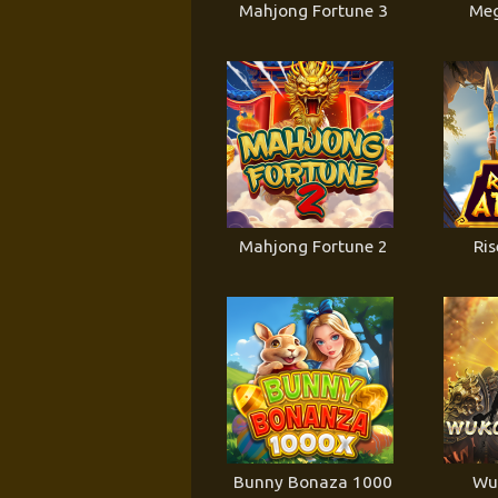
Mahjong Fortune 3
Me
Mahjong Fortune 2
Ris
Bunny Bonaza 1000
Wu