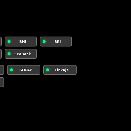
BNI
BRI
SeaBank
GOPAY
LinkAja