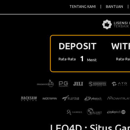
TENTANG KAMI
|
BANTUAN
|
DEPOSIT
WI
1
Rata-Rata
Rata-Ra
Menit
LEO4D
: Situs G