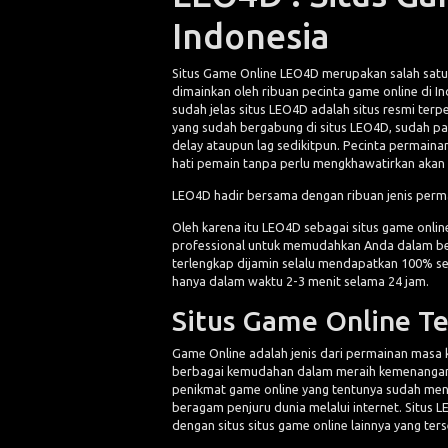
Indonesia
Situs Game Online
LEO4D merupakan salah satu s
dimainkan oleh ribuan pecinta game online di I
sudah jelas situs LEO4D adalah situs resmi ter
yang sudah bergabung di situs LEO4D, sudah pa
delay ataupun lag sedikitpun. Pecinta permai
hati pemain tanpa perlu mengkhawatirkan akan 
LEO4D hadir bersama dengan ribuan jenis perma
Oleh karena itu LEO4D sebagai
situs game onlin
professional untuk memudahkan Anda dalam ber
terlengkap dijamin selalu mendapatkan 100% s
hanya dalam waktu 2-3 menit selama 24 jam.
Situs Game Online Te
Game Online adalah jenis dari permainan masa 
berbagai kemudahan dalam meraih kemenangan. S
penikmat game online yang tentunya sudah men
beragam penjuru dunia melalui internet. Situs
dengan situs situs game online lainnya yang ters