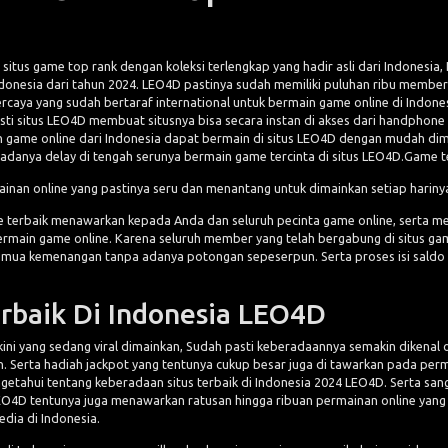
itus game top rank dengan koleksi terlengkap yang hadir asli dari Indonesia,
ndonesia dari tahun 2024. LEO4D pastinya sudah memiliki puluhan ribu member 
percaya yang sudah bertaraf international untuk bermain game online di Indon
sti situs LEO4D membuat situsnya bisa secara instan di akses dari handphon
nan game online dari Indonesia dapat bermain di situs LEO4D dengan mudah 
adanya delay di tengah serunya bermain game tercinta di situs LEO4D.Game t
inan online yang pastinya seru dan menantang untuk dimainkan setiap hariny
e
terbaik menawarkan kepada Anda dan seluruh pecinta game online, serta m
main game online. Karena seluruh member yang telah bergabung di situs ga
emua kemenangan tanpa adanya potongan sepeserpun. Serta proses isi saldo 
rbaik Di Indonesia LEO4D
kini yang sedang viral dimainkan, Sudah pasti keberadaannya semakin dikenal
erta hadiah jackpot yang tentunya cukup besar juga di tawarkan pada permain
getahui tentang keberadaan situs terbaik di Indonesia 2024 LEO4D. Serta s
 LEO4D tentunya juga menawarkan ratusan hingga ribuan permainan online yan
edia di Indonesia.