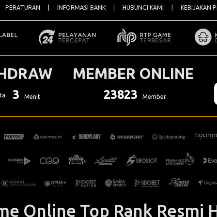
PERATURAN
|
INFORMASI BANK
|
HUBUNGI KAMI
|
KEBIJAKAN P
THDRAW
MEMBER ONLINE
3
23823
e Big Blue
ta
Menit
Member
ame Online Top Rank Resmi H