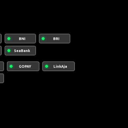
BNI
BRI
SeaBank
d Miner
Golden Legend
GOPAY
LinkAja
Kung Fu Leopard