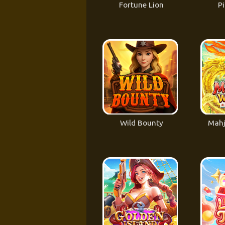
Fortune Lion
P
Wild Bounty
Mahj