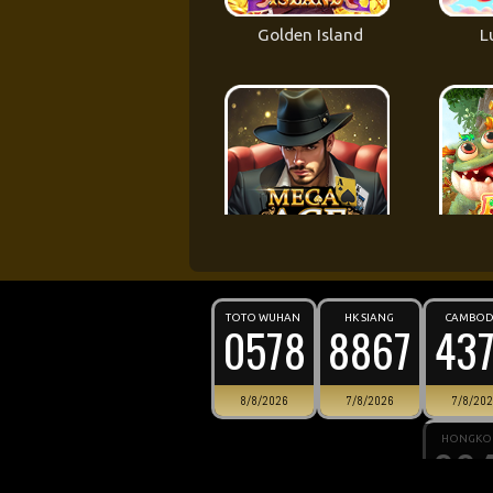
Golden Island
L
Mega Ace
P
TOTO WUHAN
HK SIANG
CAMBOD
0578
8867
43
8/8/2026
7/8/2026
7/8/20
HONGKO
99