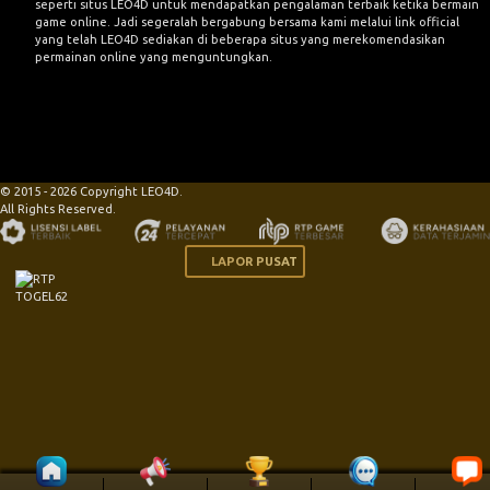
seperti situs LEO4D untuk mendapatkan pengalaman terbaik ketika bermain
game online. Jadi segeralah bergabung bersama kami melalui link official
yang telah LEO4D sediakan di beberapa situs yang merekomendasikan
permainan online yang menguntungkan.
© 2015 - 2026 Copyright LEO4D.
All Rights Reserved.
LAPOR PUSAT