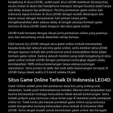
bergabung di situs LEO4D, sudah pasti situs LEO4D membuat situsnya bisa
secara instan di akses dari handphone manapun dengan koneksi stabil tanpa
ada delay ataupun lag sedikitpun. Pecinta permainan game online dari
Indonesia dapat bermain di situs LEO4D dengan mudah dimanapun dan
kapan sesuai dengan kenyamanan hati pemain tanpa perlu
mengkhawatirkan akan adanya delay di tengah serunya bermain game
tercinta di situs LEO4D.Game tergacor dari
situs game online
LEO4D hadir bersama dengan ribuan jenis permainan online yang pastinya
seru dan menantang untuk dimainkan setiap harinya.
Oleh karena itu LEO4D sebagai
situs game online
terbaik menawarkan
kepada Anda dan seluruh pecinta game online, serta member setia LEO4D
dengan layanan terbaik dan professional untuk memudahkan Anda dalam
bermain game online. Karena seluruh member yang telah bergabung di situs
game online terbaik LEO4D dengan permainan terlengkap dijamin selalu
mendapatkan 100% semua kemenangan tanpa adanya potongan
sepeserpun. Serta proses isi saldo dan tarik saldo kemenangan tercepat di
LEO4D
hanya dalam waktu 2-3 menit selama 24 jam.
Situs Game Online Terbaik Di Indonesia LEO4D
Game Online adalah jenis dari permainan masa kini yang sedang viral
dimainkan, Sudah pasti keberadaannya semakin dikenal oleh masyarakat luas
karena menawarkan berbagai kemudahan dalam meraih kemenangan. Serta
hadiah jackpot yang tentunya cukup besar juga di tawarkan pada permainan
online ini. Tidak heran jika banyak penikmat game online yang tentunya
sudah mengetahui tentang keberadaan situs terbaik di Indonesia 2024
LEO4D. Serta sangat mudah untuk menemukan game online dari beragam