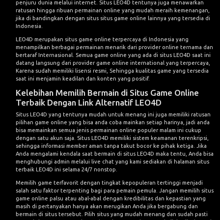
penjuru dunia melalui internet. Situs LEO4D tentunya juga menawarkan
ratusan hingga ribuan permainan online yang mudah meraih kemenangan,
jika di bandingkan dengan situs situs game online lainnya yang tersedia di
Indonesia.
LEO4D merupakan situs game online terpercaya di Indonesia yang
menampilkan berbagai permainan menarik dari provider online ternama dan
bertaraf Internasional. Semua game online yang ada di situs LEO4D saat ini
datang langsung dari provider game online international yang terpercaya,
Karena sudah memiliki lisensi resmi, Sehingga kualitas game yang tersedia
saat ini menjamin keadilan dan konten yang positif.
Kelebihan Memilih Bermain di Situs Game Online
Terbaik Dengan Link Alternatif LEO4D
Situs LEO4D yang tentunya mudah untuk menang ini juga memiliki ratusan
pilihan game online yang bisa anda coba mainkan setiap harinya, jadi anda
bisa memainkan semua jenis permainan online populer malam ini cukup
dengan satu akun saja. Situs LEO4D memiliki sistem keamanan terenkripsi,
sehingga informasi member aman tanpa takut bocor ke pihak ketiga. Jika
Anda mengalami kendala saat bermain di situs LEO4D maka tentu, Anda bisa
menghubungi admin melalui live chat yang kami sediakan di halaman situs
terbaik LEO4D ini selama 24/7 nonstop.
Memilih game terfavorit dengan tingkat kepopuleran tertinggi menjadi
salah satu faktor terpenting bagi para pemain pemula. Jangan memilih situs
game online palsu atau abal-abal dengan kredibilitas dan kepastian yang
masih di pertanyakan hanya akan merugikan Anda jika bergabung dan
bermain di situs tersebut. Pilih situs yang mudah menang dan sudah pasti