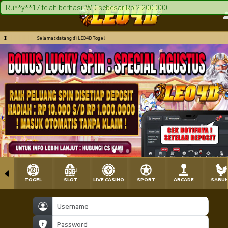
Ru**y**17 telah berhasil WD sebesar Rp.2.200.000
Selamat datang di LEO4D Togel
TOGEL
SLOT
LIVE CASINO
SPORT
ARCADE
SABU