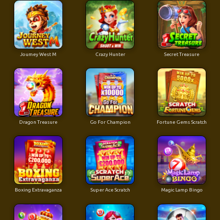
Joumey West M
Crazy Hunter
Secret Treasure
Dragon Treasure
Go For Champion
Fortune Gems Scratch
Boxing Extravaganza
Super Ace Scratch
Magic Lamp Bingo