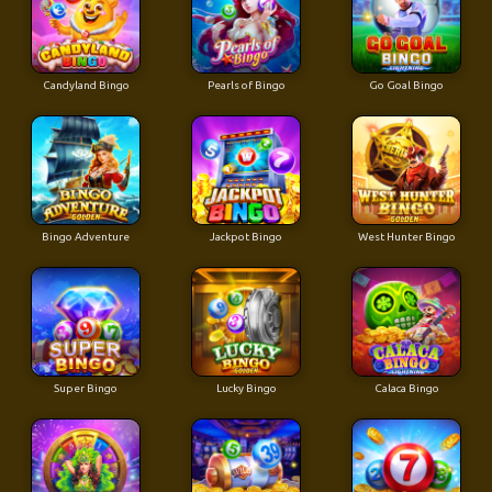
Candyland Bingo
Pearls of Bingo
Go Goal Bingo
Bingo Adventure
Jackpot Bingo
West Hunter Bingo
Super Bingo
Lucky Bingo
Calaca Bingo