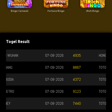
Bingo Carnaval
Fortune Bingo
iRich Bingo
Togel Result
HONGKONG
06-08-2026
3634
TOTOMACAU 0000
07-08-2026
6529
TOTOMACAU 1300
07-08-2026
6300
TOTOMACAU 1600
07-08-2026
7875
TOTOMACAU 1900
07-08-2026
6303