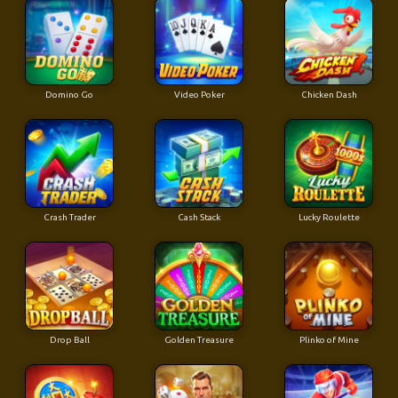
Domino Go
Video Poker
Chicken Dash
Crash Trader
Cash Stack
Lucky Roulette
Drop Ball
Golden Treasure
Plinko of Mine