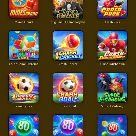
Mines Grand
Big Small Casino Royale
Crash Puck
Color Game Extreme
Crash Cricket
Crash Touchdown
Penalty Kick
Crash Goal
Super E-Sabong