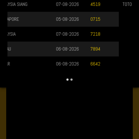
TOTOMACAU 2200
06-08-2026
3064