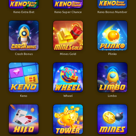
Keno Extra Bet
Keno Super Chance
Keno Bonus Number
Crash Bonus
Mines Gold
Plinko
Keno
Wheel
Limbo