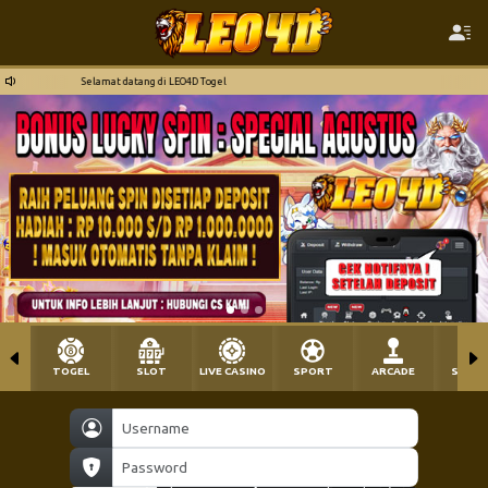
Selamat datang di LEO4D Togel
TOGEL
SLOT
LIVE CASINO
SPORT
ARCADE
SABU