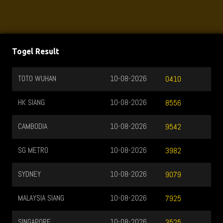
Togel Result
TOTO WUHAN
10-08-2026
H
0410
HK SIANG
10-08-2026
T
8556
CAMBODIA
10-08-2026
T
9542
SG METRO
10-08-2026
T
3982
SYDNEY
10-08-2026
T
9079
MALAYSIA SIANG
10-08-2026
T
7925
SINGAPORE
10-08-2026
3525