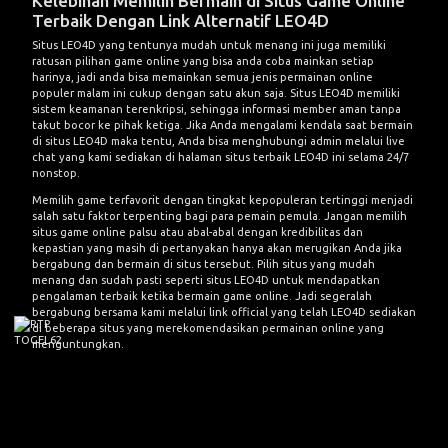
Kelebihan Memilih Bermain di Situs Game Online
Terbaik Dengan Link Alternatif LEO4D
Situs LEO4D yang tentunya mudah untuk menang ini juga memiliki
ratusan pilihan game online yang bisa anda coba mainkan setiap
harinya, jadi anda bisa memainkan semua jenis permainan online
populer malam ini cukup dengan satu akun saja. Situs LEO4D memiliki
sistem keamanan terenkripsi, sehingga informasi member aman tanpa
takut bocor ke pihak ketiga. Jika Anda mengalami kendala saat bermain
di situs LEO4D maka tentu, Anda bisa menghubungi admin melalui live
chat yang kami sediakan di halaman situs terbaik LEO4D ini selama 24/7
nonstop.
Memilih game terfavorit dengan tingkat kepopuleran tertinggi menjadi
salah satu faktor terpenting bagi para pemain pemula. Jangan memilih
situs game online palsu atau abal-abal dengan kredibilitas dan
kepastian yang masih di pertanyakan hanya akan merugikan Anda jika
bergabung dan bermain di situs tersebut. Pilih situs yang mudah
menang dan sudah pasti seperti situs LEO4D untuk mendapatkan
pengalaman terbaik ketika bermain game online. Jadi segeralah
bergabung bersama kami melalui link official yang telah LEO4D sediakan
di beberapa situs yang merekomendasikan permainan online yang
menguntungkan.