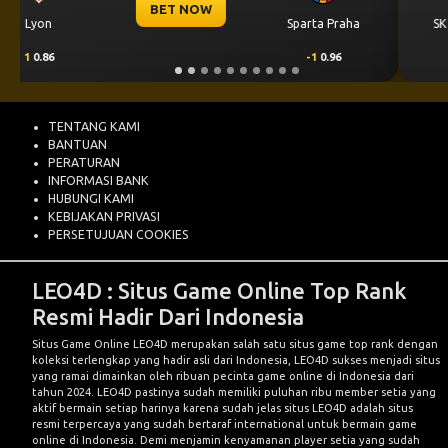
BET NOW
a
SK Sturm Graz
Fenerbahce
-0.5
0.95
0.5
0.87
TENTANG KAMI
BANTUAN
PERATURAN
INFORMASI BANK
HUBUNGI KAMI
KEBIJAKAN PRIVASI
PERSETUJUAN COOKIES
LEO4D
: Situs Game Online Top Rank
Resmi Hadir Dari Indonesia
Situs Game Online
LEO4D merupakan salah satu situs game top rank dengan
koleksi terlengkap yang hadir asli dari Indonesia, LEO4D sukses menjadi situs
yang ramai dimainkan oleh ribuan pecinta game online di Indonesia dari
tahun 2024. LEO4D pastinya sudah memiliki puluhan ribu member setia yang
aktif bermain setiap harinya karena sudah jelas situs LEO4D adalah situs
resmi terpercaya yang sudah bertaraf international untuk bermain game
online di Indonesia. Demi menjamin kenyamanan player setia yang sudah