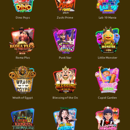
Dino Pops
Zushi Prime
Lab 19 Mania
Roma Plus
Punk Star
Little Monster
Wrath of Egypt
Blessing of the Ox
Cupid Garden