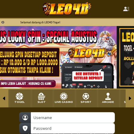
Selamat datang di LEO4D Togel
Selamat datang di LEO4D Togel
TOGEL
SLOT
LIVE CASINO
SPORT
ARCADE
SABU