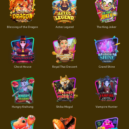
Blessing of the Dragon
Aztec Legend
The King Joker
Ghost House
Royal Thai Dessert
Grand Shine
Hungry Krahung
Shiba Mogul
Vampire Hunter