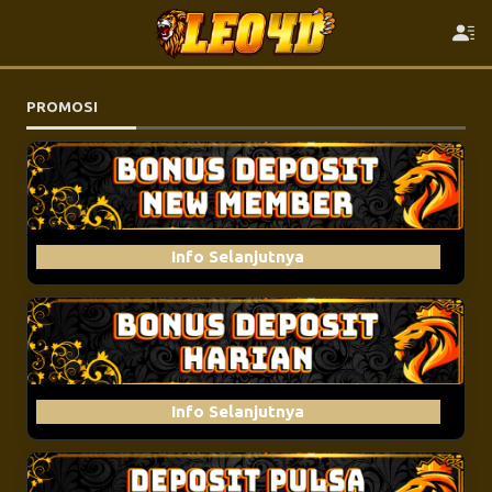
PROMOSI
Info Selanjutnya
BONUS NEW MEMBER
100%
Syarat & Ketentuan Bonus :
1. Maksimal Bonus Rp50.000.-
2. Bonus Hanya Untuk Deposit Pertama Dan By Claim.
3. Bonus Khusus Permainan SLOT GAMES.
4. Syarat Turn Over 15X, Jika Tidak Mencapai TO Tidak
Info Selanjutnya
Bisa Melakukan Withdraw.
BONUS HARIAN
10%
5. Bonus Bisa Langsung Di claim Pada Deposit Pertama.
6. Tidak Berlaku Untuk Deposit Via Pulsa Dan Untuk Akun
Syarat & Ketentuan Bonus :
Allo Bank
1. Maksimal Bonus Rp30.000.-