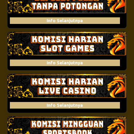
7. Tidak Boleh Ada Kesamaan IP Dengan Member Yang
2. Bonus Diberikan By Claim Ke Customer Service Kami.
Sudah Menerima Bonus.
3. Bonus Dapat Di Claim 1X Sehari Sebelum Saldo
8. Bonus Tidak Berlaku Pada Permainan MONEY ROLL ,
Dimainkan Dan Sebelum Pergantian Hari.
Info Selanjutnya
Jika Ditemukan Adanya Kecurangan Ataupun Pelanggaran
4. Tidak Berlaku Untuk Permainan TOGEL. dan LIVE
BONUS DEPOSIT PULSA
TANPA
, BONUS Dan SALDO KEMENANGAN Akan Ditarik Dari
CASINO
POTONGAN
Akun.
5. Syarat Turn Over 5X, Jika Tidak Mencapai TO Tidak
Bisa Melakukan Withdraw.
Syarat & Ketentuan Bonus :
6. Tidak Berlaku Untuk Deposit Via Pulsa.
DAFTAR NOW
MINIMAL
1. Deposit Pulsa Tanpa Potongan Di Setiap Deposit Pulsa
Pertama.
DEPOSIT RP 10.000
DAFTAR NOW
MINIMAL
2. Bonus Dapat Di Claim 1X Sehari, Bonus Masuk Otomatis
Info Selanjutnya
Pada Deposit Pulsa Pertama.
BONUS HARIAN
SLOT GAMES
DEPOSIT RP 10.000
3. Hanya Berlaku Untuk Permainan SLOT GAMES.
Syarat & Ketentuan Bonus :
4. Syarat Turn Over 2X, Jika Tidak Mencapai TO Tidak
1. Komisi SLOT GAMES 1% Dari Total TO / Turn Over (
Bisa Melakukan Withdraw.
Min TO Harian Rp.50 JT ) Jika Tidak Tercapai Nominal
Bonus Senilai 0,5%.
DAFTAR NOW
MINIMAL
2. Bonus Komisi Dibagikan Setiap Hari.
Info Selanjutnya
DEPOSIT RP 10.000
3. Bonus Komisi Otomatis Masuk Ke ID Tanpa Perlu Di
BONUS HARIAN
LIVE CASINO
Claim.
4. Tidak Ada Minimal Bonus.
Syarat & Ketentuan Bonus :
1. Komisi LIVE CASINO 0.7% Dari Total TO / Turn Over (
Min TO Harian Rp.50 JT ) Jika Tidak Tercapai Nominal
DAFTAR NOW
MINIMAL